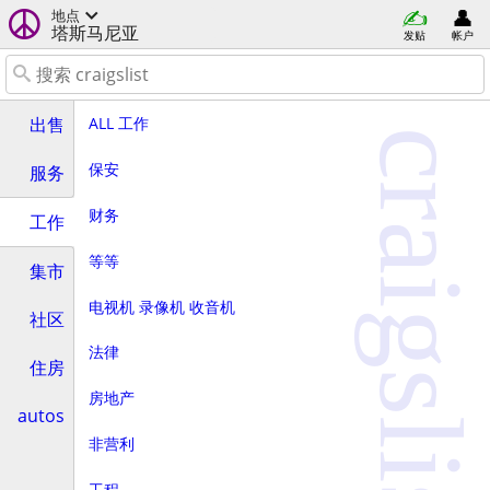
地点
塔斯马尼亚
发贴
帐户
ALL 工作
出售
craigslist
保安
服务
财务
工作
等等
集市
电视机 录像机 收音机
社区
法律
住房
房地产
autos
非营利
工程