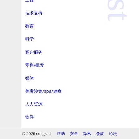
技术支持
教育
科学
客户服务
零售/批发
媒体
美发沙龙/spa/健身
人力资源
软件
商务
© 2026 craigslist
帮助
安全
隐私
条款
论坛